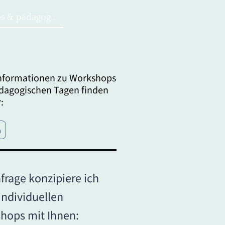
Workshops & pädagogische Tage
nformationen zu Workshops
dagogischen Tagen finden
:
n
frage konzipiere ich
individuellen
hops mit Ihnen: